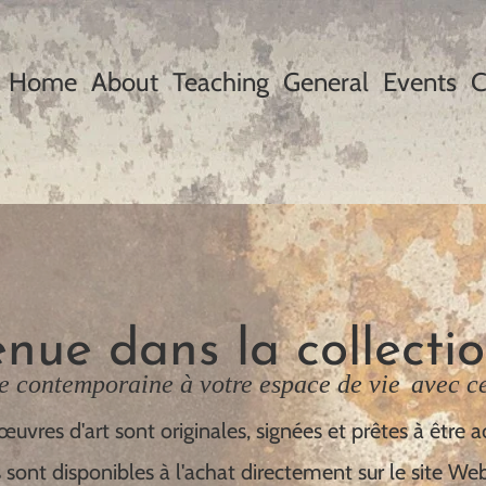
Home
About
Teaching
General
Events
C
nue dans la collecti
e contemporaine à votre espace de vie
avec c
œuvres d'art sont originales, signées et prêtes à être 
s sont disponibles à l'achat directement sur le site Web