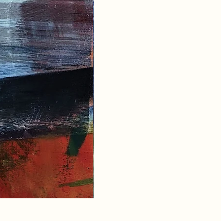
Ebb and Flow VII