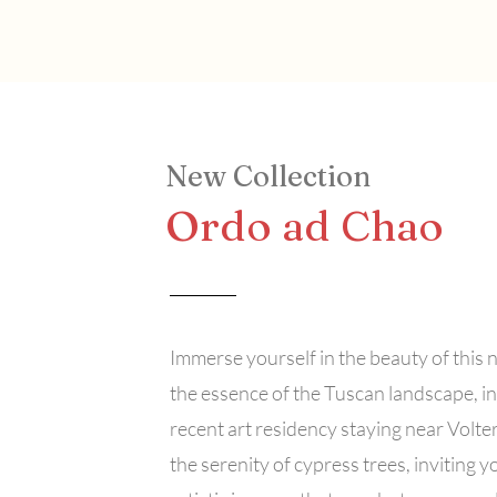
New Collection
Ordo ad Chao
Immerse yourself in the beauty of this 
the essence of the Tuscan landscape, ins
recent art residency staying near Volte
the serenity of cypress trees, inviting 