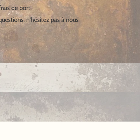
rais de port.
uestions, n'hésitez pas à nous