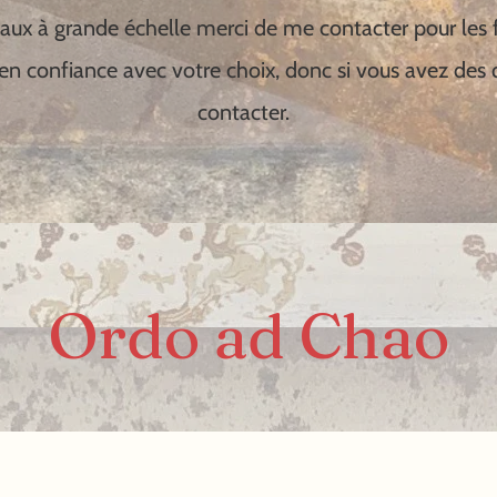
aux à grande échelle merci de me contacter pour les f
en confiance avec votre choix, donc si vous avez des q
contacter.
Ordo ad Chao