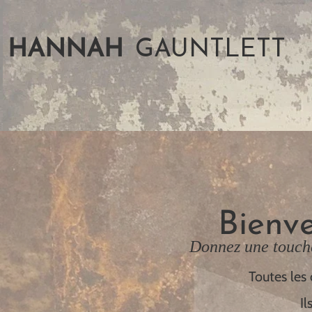
HANNAH
GAUNTLETT
Bienve
Donnez une touch
Toutes les 
Il