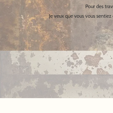
Pour des trav
Je veux que vous vous sentiez 