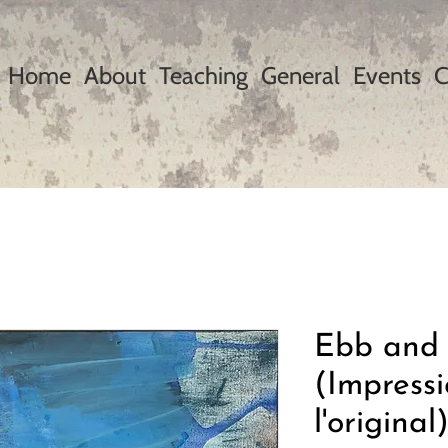
Home
About
Teaching
General
Events
C
Ebb and 
(Impress
l'original