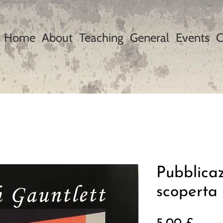
Home
About
Teaching
General
Events
C
Pubblicaz
scoperta 