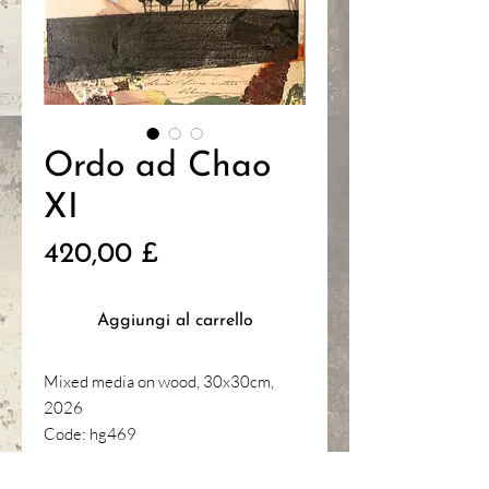
Ordo ad Chao
XI
Prezzo
420,00 £
Aggiungi al carrello
Mixed media on wood, 30x30cm,
2026
Code: hg469