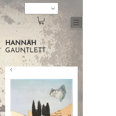
HANNAH
GAUNTLETT