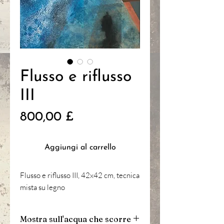
Flusso e riflusso
III
Prezzo
800,00 £
Aggiungi al carrello
Flusso e riflusso III, 42x42 cm, tecnica
mista su legno
Mostra sull'acqua che scorre