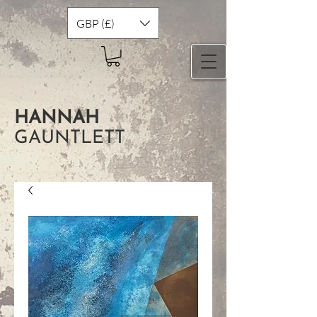
GBP (£)
HANNAH
GAUNTLETT