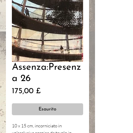
Assenza:Presenz
a 26
Prezzo
175,00 £
Esaurito
10 x 15 cm, incorniciato in
un'esclusiva cornice da tavolo in