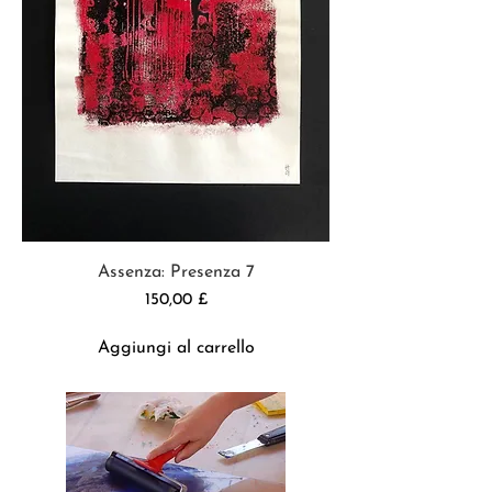
Assenza: Presenza 7
Prezzo
150,00 £
Aggiungi al carrello