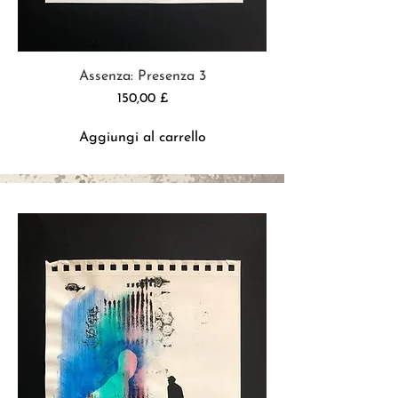
Assenza: Presenza 3
Prezzo
150,00 £
Aggiungi al carrello