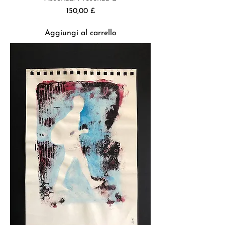
Prezzo
150,00 £
Aggiungi al carrello