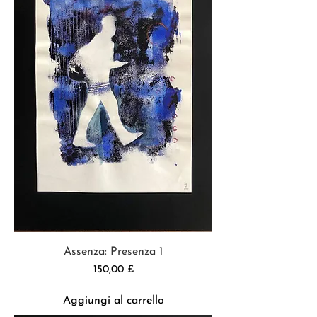
Assenza: Presenza 1
Prezzo
150,00 £
Aggiungi al carrello