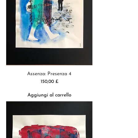
Assenza: Presenza 4
Prezzo
150,00 £
Aggiungi al carrello