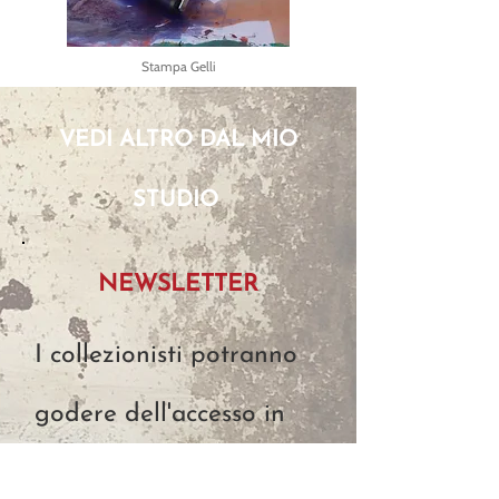
Stampa Gelli
VEDI ALTRO DAL MIO
STUDIO
NEWSLETTER
I collezionisti potranno
godere dell'accesso in
anteprima a nuove