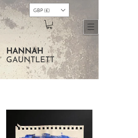
GBP (£)
HANNAH
GAUNTLETT
Printmaking