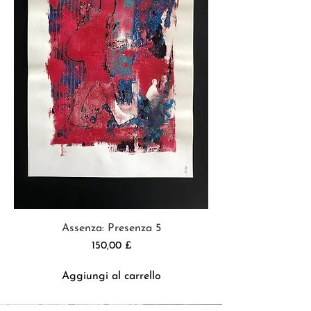
Assenza: Presenza 5
Prezzo
150,00 £
Aggiungi al carrello