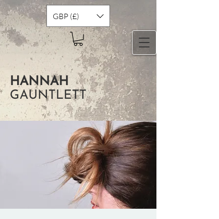
GBP (£)
HANNAH
GAUNTLETT