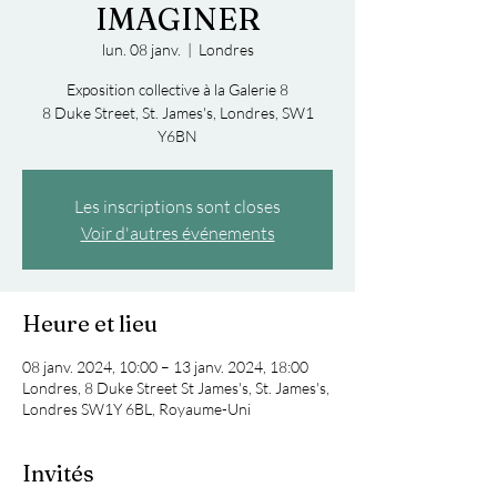
IMAGINER
lun. 08 janv.
  |  
Londres
Exposition collective à la Galerie 8
8 Duke Street, St. James's, Londres, SW1
Y6BN
Les inscriptions sont closes
Voir d'autres événements
Heure et lieu
08 janv. 2024, 10:00 – 13 janv. 2024, 18:00
Londres, 8 Duke Street St James's, St. James's,
Londres SW1Y 6BL, Royaume-Uni
Invités