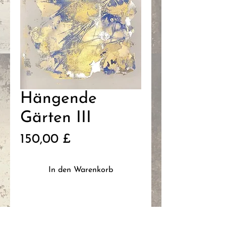
Hängende
Gärten III
Preis
150,00 £
In den Warenkorb