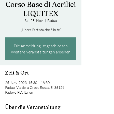
Corso Base di Acrilici
LIQUITEX
Sa., 25. Nov.
  |  
Padua
„Libera l'artista che è in te“
Die Anmeldung ist geschlossen
Weitere Veranstaltungen ansehen
Zeit & Ort
25. Nov. 2023, 15:30 – 18:30
Padua, Via della Croce Rossa, 5, 35129
Padova PD, Italien
Über die Veranstaltung