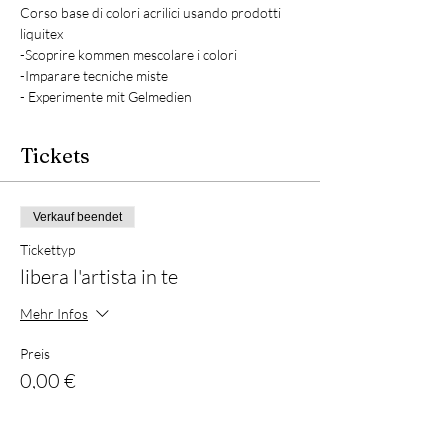
Corso base di colori acrilici usando prodotti 
liquitex
-Scoprire kommen mescolare i colori
-Imparare tecniche miste
- Experimente mit Gelmedien
Tickets
Verkauf beendet
Tickettyp
libera l'artista in te
Mehr Infos
Preis
0,00 €