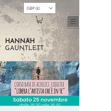
GBP (£)
HANNAH
GAUNTLETT